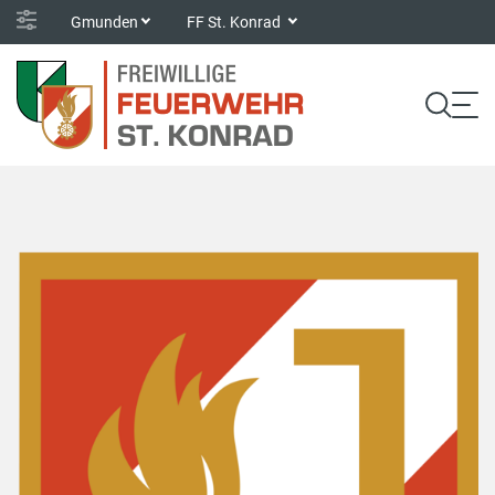
Gmunden
FF St. Konrad