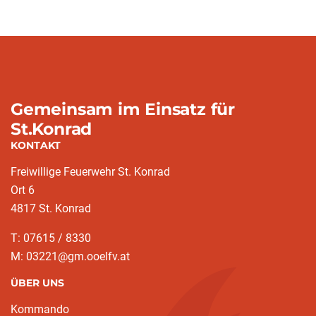
Gemeinsam im Einsatz für
St.Konrad
KONTAKT
Freiwillige Feuerwehr St. Konrad
Ort 6
4817 St. Konrad
T: 07615 / 8330
M: 03221@gm.ooelfv.at
ÜBER UNS
Kommando