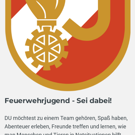
Feuerwehrjugend - Sei dabei!
DU möchtest zu einem Team gehören, Spaß haben,
Abenteuer erleben, Freunde treffen und lernen, wie
man Menschen und Tieren in Notsituationen hilft